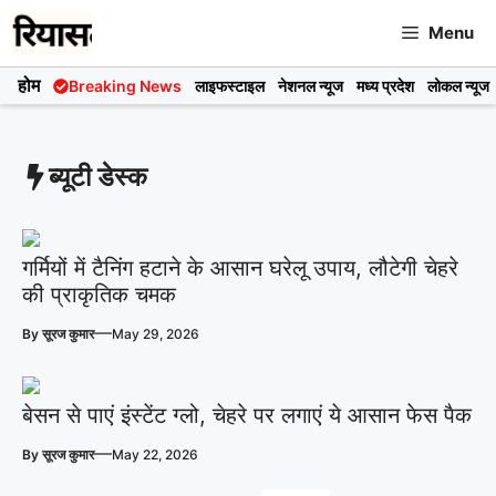
Skip
Menu
to
content
होम
Breaking News
लाइफस्टाइल
नेशनल न्यूज
मध्य प्रदेश
लोकल न्यूज
ब्यूटी डेस्क
गर्मियों में टैनिंग हटाने के आसान घरेलू उपाय, लौटेगी चेहरे
की प्राकृतिक चमक
—
By
सूरज कुमार
May 29, 2026
बेसन से पाएं इंस्टेंट ग्लो, चेहरे पर लगाएं ये आसान फेस पैक
—
By
सूरज कुमार
May 22, 2026