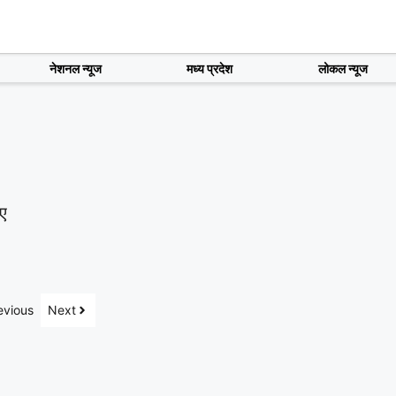
नेशनल न्यूज
मध्य प्रदेश
लोकल न्यूज
िए
evious
Next