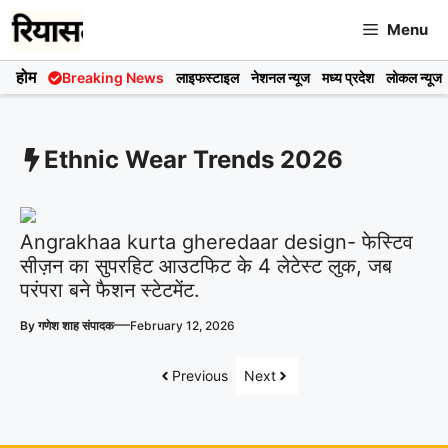
Skip
Menu
to
content
होम
Breaking News
लाइफस्टाइल
नेशनल न्यूज
मध्य प्रदेश
लोकल न्यूज
Ethnic Wear Trends 2026
Angrakhaa kurta gheredaar design- फेस्टिव
सीज़न का सुपरहिट आउटफिट के 4 लेटेस्ट लुक, जब
परंपरा बने फैशन स्टेटमेंट.
—
By
गणेश शाह संपादक
February 12, 2026
Previous
Next