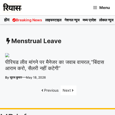
Skip
Menu
to
content
होम
Breaking News
लाइफस्टाइल
नेशनल न्यूज
मध्य प्रदेश
लोकल न्यूज
Menstrual Leave
पीरियड लीव मांगने पर मैनेजर का जवाब वायरल,“बिंदास
आराम करो, सैलरी नहीं कटेगी”
—
By
सूरज कुमार
May 18, 2026
Previous
Next