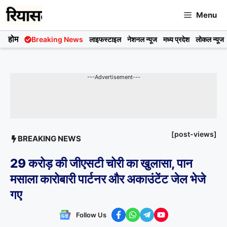
Skip
Menu
to
content
होम
Breaking News
लाइफस्टाइल
नेशनल न्यूज
मध्य प्रदेश
लोकल न्यूज
---Advertisement---
[post-views]
BREAKING NEWS
29 करोड़ की जीएसटी चोरी का खुलासा, पान
मसाला कारोबारी पार्टनर और अकाउंटेंट जेल भेजे
गए
Follow Us