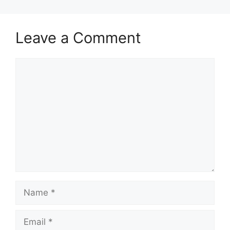
Leave a Comment
Comment
Name
Email