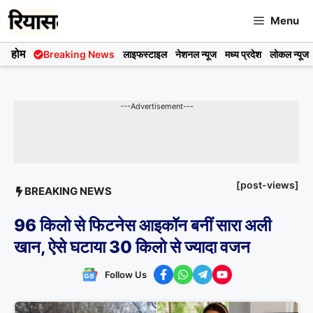
Skip
Menu
to
content
होम
Breaking News
लाइफस्टाइल
नेशनल न्यूज
मध्य प्रदेश
लोकल न्यूज
---Advertisement---
[post-views]
BREAKING NEWS
96 किलो से फिटनेस आइकॉन बनीं सारा अली
खान, ऐसे घटाया 30 किलो से ज्यादा वजन
Follow Us