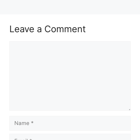
Leave a Comment
Comment
Name
Email