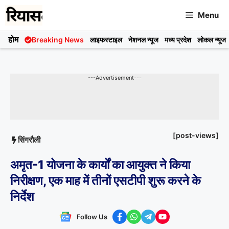
Skip
Menu
to
content
होम
Breaking News
लाइफस्टाइल
नेशनल न्यूज
मध्य प्रदेश
लोकल न्यूज
---Advertisement---
[post-views]
सिंगरौली
अमृत-1 योजना के कार्यों का आयुक्त ने किया
निरीक्षण, एक माह में तीनों एसटीपी शुरू करने के
निर्देश
Follow Us