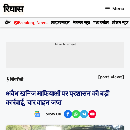
Skip
Menu
to
content
होम
Breaking News
लाइफस्टाइल
नेशनल न्यूज
मध्य प्रदेश
लोकल न्यूज
---Advertisement---
[post-views]
सिंगरौली
अवैध खनिज माफियाओं पर प्रशासन की बड़ी
कार्रवाई, चार वाहन जप्त
Follow Us