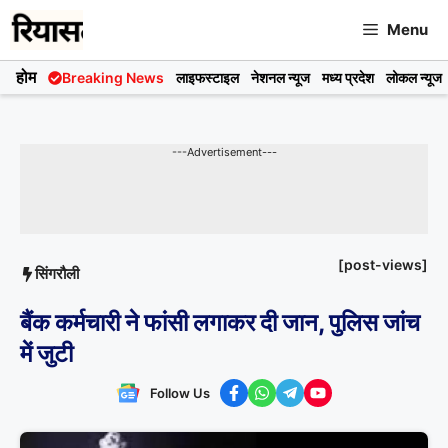
Skip
Menu
to
content
होम
Breaking News
लाइफस्टाइल
नेशनल न्यूज
मध्य प्रदेश
लोकल न्यूज
---Advertisement---
[post-views]
सिंगरौली
बैंक कर्मचारी ने फांसी लगाकर दी जान, पुलिस जांच
में जुटी
Follow Us