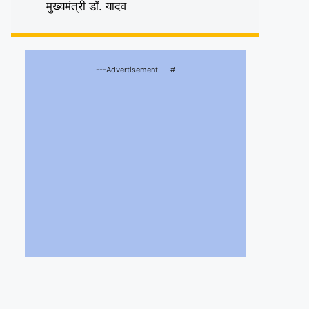
मुख्यमंत्री डॉ. यादव
---Advertisement--- #