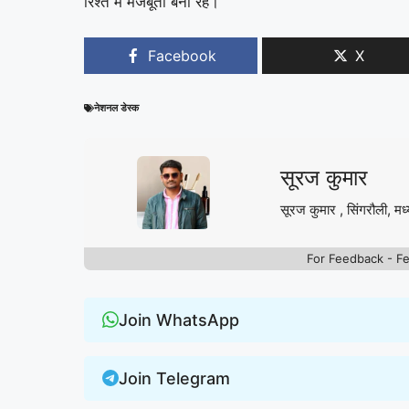
रिश्ते में मजबूती बनी रहे।
Facebook
X
नेशनल डेस्क
सूरज कुमार
सूरज कुमार , सिंगरौली, मध्
For Feedback - F
Join WhatsApp
Join Telegram