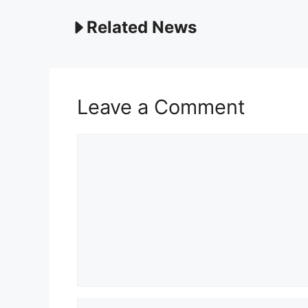
Related News
Leave a Comment
Comment
Name