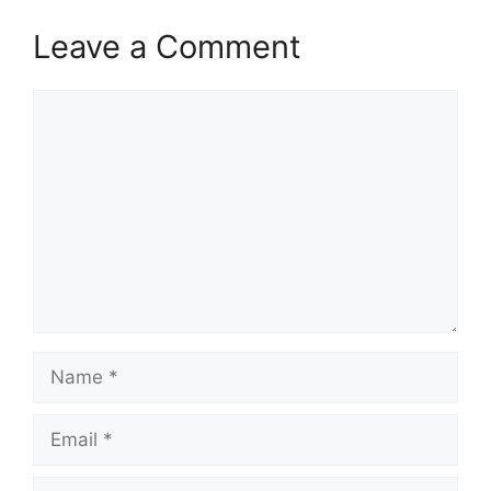
Leave a Comment
Comment
Name
Email
Website