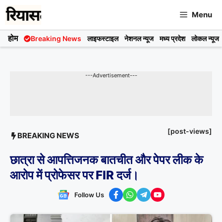
Skip
Menu
to
content
होम
Breaking News
लाइफस्टाइल
नेशनल न्यूज
मध्य प्रदेश
लोकल न्यूज
---Advertisement---
[post-views]
BREAKING NEWS
छात्रा से आपत्तिजनक बातचीत और पेपर लीक के
आरोप में प्रोफेसर पर FIR दर्ज।
Follow Us