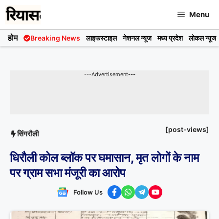
Skip
Menu
to
content
होम
Breaking News
लाइफस्टाइल
नेशनल न्यूज
मध्य प्रदेश
लोकल न्यूज
---Advertisement---
[post-views]
सिंगरौली
धिरौली कोल ब्लॉक पर घमासान, मृत लोगों के नाम
पर ग्राम सभा मंजूरी का आरोप
Follow Us