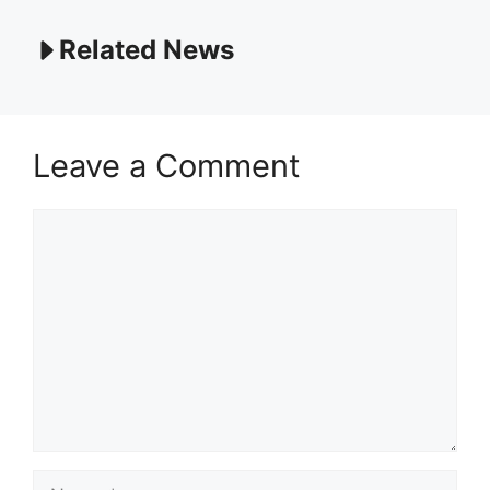
Related News
Leave a Comment
Comment
Name