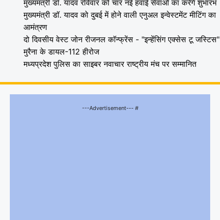
मुख्यमंत्री डॉ. यादव रविवार को चार नई हवाई सेवाओं का करेंगे शुभारंभ
मुख्यमंत्री डॉ. यादव को दुबई में होने वाली एनुअल इन्वेस्टमेंट मीटिंग का
आमंत्रण
दो दिवसीय वेस्ट जोन रीजनल कॉन्फ्रेंस - "इन्हेंसिंग एक्सेस टू जस्टिस"
मुरैना के डायल-112 हीरोज
मध्यप्रदेश पुलिस का साइबर नवाचार राष्ट्रीय मंच पर सम्मानित
---Advertisement--- #