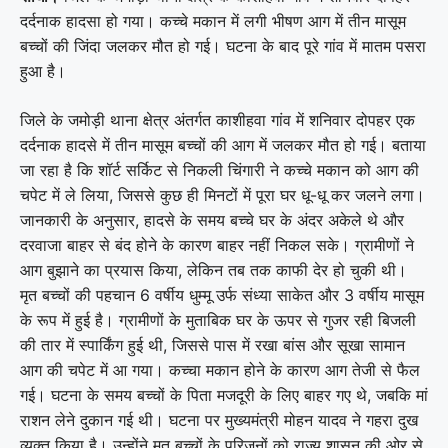
दर्दनाक हादसा हो गया। कच्चे मकान में लगी भीषण आग में तीन मासूम
बच्चों की जिंदा जलकर मौत हो गई। घटना के बाद पूरे गांव में मातम पसरा
हुआ है।
जिले के जमोड़ी थाना क्षेत्र अंतर्गत काशीहवा गांव में शनिवार दोपहर एक
दर्दनाक हादसे में तीन मासूम बच्चों की आग में जलकर मौत हो गई। बताया
जा रहा है कि शॉर्ट सर्किट से निकली चिंगारी ने कच्चे मकान को आग की
चपेट में ले लिया, जिससे कुछ ही मिनटों में पूरा घर धू-धू कर जलने लगा।
जानकारी के अनुसार, हादसे के समय बच्चे घर के अंदर अकेले थे और
दरवाजा बाहर से बंद होने के कारण बाहर नहीं निकल सके। ग्रामीणों ने
आग बुझाने का प्रयास किया, लेकिन तब तक काफी देर हो चुकी थी।
मृत बच्चों की पहचान 6 वर्षीय धुम्मू उर्फ संध्या साकेत और 3 वर्षीय मासूम
के रूप में हुई है। ग्रामीणों के मुताबिक घर के ऊपर से गुजर रही बिजली
की तार में स्पार्किंग हुई थी, जिससे पास में रखा बांस और सूखा सामान
आग की चपेट में आ गया। कच्चा मकान होने के कारण आग तेजी से फैल
गई। घटना के समय बच्चों के पिता मजदूरी के लिए बाहर गए थे, जबकि मां
राशन लेने दुकान गई थी। घटना पर मुख्यमंत्री मोहन यादव ने गहरा दुख
व्यक्त किया है। उन्होंने मृत बच्चों के परिजनों को राज्य शासन की ओर से