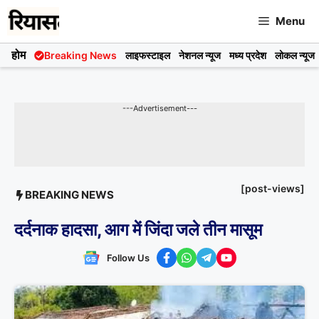
Skip
Menu
to
content
होम
Breaking News
लाइफस्टाइल
नेशनल न्यूज
मध्य प्रदेश
लोकल न्यूज
---Advertisement---
[post-views]
BREAKING NEWS
दर्दनाक हादसा, आग में जिंदा जले तीन मासूम
Follow Us