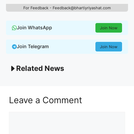
For Feedback - Feedback@bhartiyriyashat.com
Join WhatsApp
Join Now
Join Telegram
Join Now
Related News
Leave a Comment
Comment