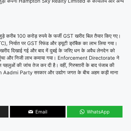
जुड़ी कंपनी
Hampton Sky Realty Limited
के कार्यालय और अन्य
जुड़े करीब 100 करोड़ रुपये के फर्जी GST खरीद बिल तैयार किए गए।
(ITC), निर्यात पर GST रिफंड और ड्यूटी ड्रॉबैक का लाभ लिया गया।
्जी खरीद दिखाई गई और बाद में दुबई के जरिए धन के अवैध लेनदेन को
पहुंचा और निजी लाभ कमाया गया।
Enforcement Directorate
ने
न पहलुओं की जांच तेज कर दी है। वहीं, गिरफ्तारी के बाद पंजाब की
 Aadmi Party
सरकार और उद्योग जगत के बीच अहम कड़ी माना
Email
WhatsApp