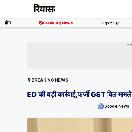
Skip
to
content
होम
Breaking News
लाइफस्टाइल
---
BREAKING NEWS
ED की बड़ी कार्रवाई,फर्जी GST बिल मामले मे
Google News