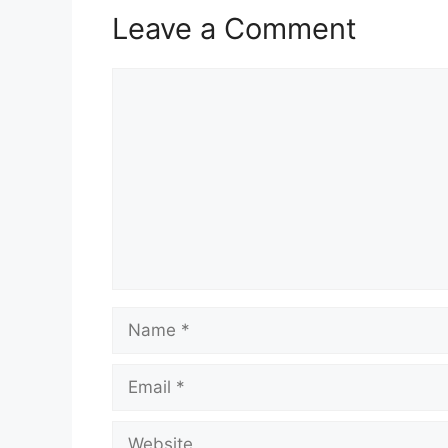
Leave a Comment
Comment
Name
Email
Website