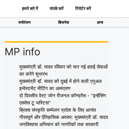
हमारे बारे में
संपर्क करें
रिपोर्टर बनें
मनोरंजन
बिजनेस
अन्य
MP info
मुख्यमंत्री डॉ. यादव रविवार को चार नई हवाई सेवाओं
का करेंगे शुभारंभ
मुख्यमंत्री डॉ. यादव को दुबई में होने वाली एनुअल
इन्वेस्टमेंट मीटिंग का आमंत्रण
दो दिवसीय वेस्ट जोन रीजनल कॉन्फ्रेंस - "इन्हेंसिंग
एक्सेस टू जस्टिस"
ब्रिक्स संस्कृति सम्मेलन प्रदेश के लिए अत्यंत
गौरवपूर्ण और ऐतिहासिक अवसर: मुख्यमंत्री डॉ. यादव
जनविश्वास अभियान को नागरिकों तक सरकारी