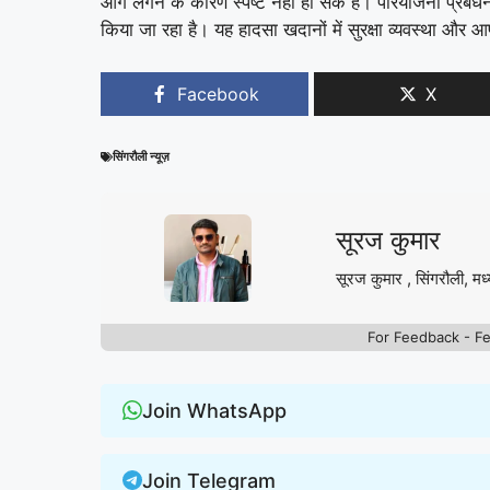
आग लगने के कारण स्पष्ट नहीं हो सके हैं। परियोजना प्रब
किया जा रहा है। यह हादसा खदानों में सुरक्षा व्यवस्था औ
Facebook
X
सिंगरौली न्यूज़
सूरज कुमार
सूरज कुमार , सिंगरौली, मध्
For Feedback - F
Join WhatsApp
Join Telegram