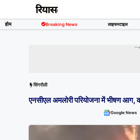
Skip
to
content
होम
Breaking News
लाइफस्टाइल
---
सिंगरौली
एनसीएल अमलोरी परियोजना में भीषण आग, कर
Google News