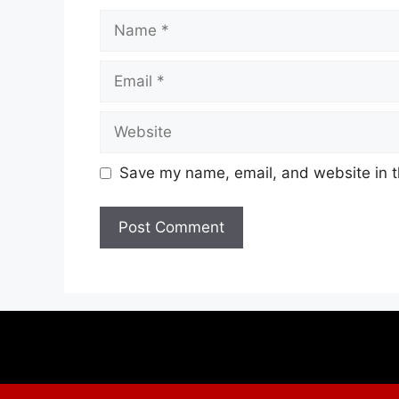
Name
Email
Website
Save my name, email, and website in t