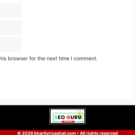
his browser for the next time I comment.
© 2026 bhartiyriyashat.com • All rights reserved