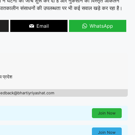
ंधन ने घटना की जांच शुरू कर दी है और नुकसान का विस्तृत आकलन
र आपातकालीन संसाधनों की उपलब्धता पर भी कई सवाल खड़े कर रहा है।
Email
WhatsApp
य प्रदेश
eedback@bhartiyriyashat.com
Join Now
Join Now