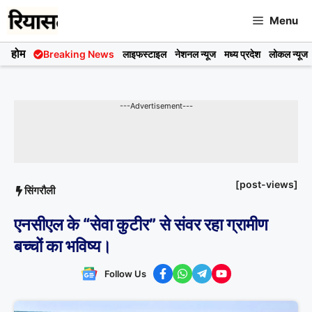
Skip
Menu
to
content
होम
Breaking News
लाइफस्टाइल
नेशनल न्यूज
मध्य प्रदेश
लोकल न्यूज
---Advertisement---
[post-views]
सिंगरौली
एनसीएल के “सेवा कुटीर” से संवर रहा ग्रामीण
बच्चों का भविष्य।
Follow Us