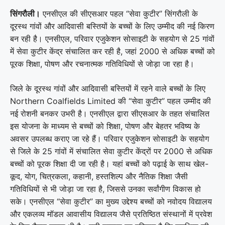
सिंगरौली।
एनसीएल की सीएसआर पहल “सेवा कुटीर”
सिंगरौली
के
दूरस्थ गांवों और आदिवासी बस्तियों के बच्चों के लिए उम्मीद की नई किरण
बन रही है। एनसीएल, परिवार एजुकेशन सोसाइटी के सहयोग से 25 गांवों
में सेवा कुटीर केंद्र संचालित कर रही है, जहां 2000 से अधिक बच्चों को
पूरक शिक्षा, पोषण और रचनात्मक गतिविधियों से जोड़ा जा रहा है।
जिले के दूरस्थ गांवों और आदिवासी बस्तियों में रहने वाले बच्चों के लिए
Northern Coalfields Limited की “सेवा कुटीर” पहल उम्मीद की
नई रोशनी बनकर उभरी है। एनसीएल द्वारा सीएसआर के तहत संचालित
इस योजना के माध्यम से बच्चों को शिक्षा, पोषण और बेहतर भविष्य के
अवसर उपलब्ध कराए जा रहे हैं। परिवार एजुकेशन सोसाइटी के सहयोग
से जिले के 25 गांवों में संचालित सेवा कुटीर केंद्रों पर 2000 से अधिक
बच्चों को पूरक शिक्षा दी जा रही है। यहां बच्चों को पढ़ाई के साथ खेल-
कूद, योग, चित्रकला, कहानी, हस्तशिल्प और नैतिक शिक्षा जैसी
गतिविधियों से भी जोड़ा जा रहा है, जिससे उनका सर्वांगीण विकास हो
सके। एनसीएल “सेवा कुटीर” का मुख्य उद्देश्य बच्चों को नवोदय विद्यालय
और एकलव्य मॉडल आवासीय विद्यालय जैसे प्रतिष्ठित संस्थानों में प्रवेश