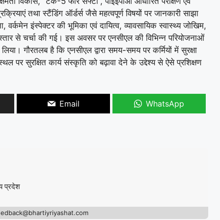
य क्षमता विकास, “टेक-5 फॉर सेफ्टी”, पीईईपीओ आधारित परीक्षण एवं
रक्रियाएं तथा स्टैंडिंग ऑर्डर्स जैसे महत्वपूर्ण विषयों पर जानकारी साझा
ा, वर्कमेन इंस्पेक्टर की भूमिका एवं दायित्व, व्यावसायिक स्वास्थ्य जोखिम,
ी विस्तार से चर्चा की गई। इस अवसर पर एनसीएल की विभिन्न परियोजनाओं
ाग लिया। गौरतलब है कि एनसीएल द्वारा समय-समय पर कर्मियों में सुरक्षा
 सुरक्षित कार्य संस्कृति को बढ़ावा देने के उद्देश्य से ऐसे प्रशिक्षण
Email
WhatsApp
य प्रदेश
eedback@bhartiyriyashat.com