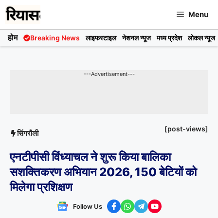
Skip
Menu
to
content
होम
Breaking News
लाइफस्टाइल
नेशनल न्यूज
मध्य प्रदेश
लोकल न्यूज
---Advertisement---
[post-views]
सिंगरौली
एनटीपीसी विंध्याचल ने शुरू किया बालिका
सशक्तिकरण अभियान 2026, 150 बेटियों को
मिलेगा प्रशिक्षण
Follow Us