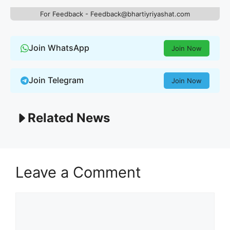
For Feedback - Feedback@bhartiyriyashat.com
Join WhatsApp
Join Now
Join Telegram
Join Now
Related News
Leave a Comment
Comment