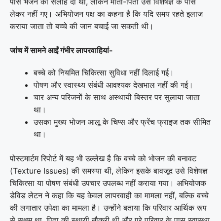
पास भेजने की सलाह दी थी, लेकिन माता-पिता उसे विशेषज्ञ के पास
लेकर नहीं गए। अभियोजन पक्ष का कहना है कि यदि समय रहते इलाज
कराया जाता तो बच्चे की जान बचाई जा सकती थी।
जांच में सामने आईं गंभीर लापरवाहियां-
बच्चे को नियमित चिकित्सा सुविधा नहीं दिलाई गई।
पोषण और स्वास्थ्य संबंधी आवश्यक देखभाल नहीं की गई।
चार अन्य परिजनों के साथ अस्थायी बिस्तर पर सुलाया जाता
था।
उसका मुख्य भोजन आलू के चिप्स और फ्रेंच फ्राइज तक सीमित
था।
पोस्टमार्टम रिपोर्ट में यह भी उल्लेख है कि बच्चे को भोजन की बनावट
(Texture Issues) की समस्या थी, लेकिन इसके बावजूद उसे विशेषज्ञ
चिकित्सा या पोषण संबंधी उपचार उपलब्ध नहीं कराया गया। अभियोजक
डेविड लेटन ने कहा कि यह केवल लापरवाही का मामला नहीं, बल्कि बच्चे
की लगातार उपेक्षा का मामला है। उन्होंने बताया कि परिवार आर्थिक रूप
से सक्षम था, पिता की स्थायी नौकरी थी और पूरे परिवार के पास स्वास्थ्य