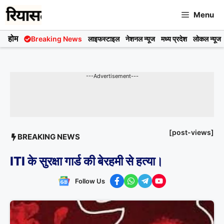
Skip
Menu
to
content
होम
Breaking News
लाइफस्टाइल
नेशनल न्यूज
मध्य प्रदेश
लोकल न्यूज
---Advertisement---
[post-views]
BREAKING NEWS
ITI के सुरक्षा गार्ड की बेरहमी से हत्या।
Follow Us