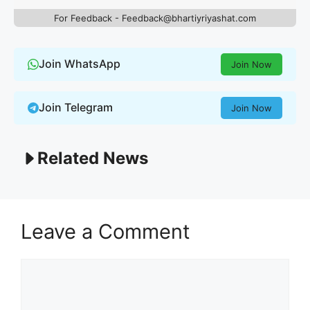
For Feedback - Feedback@bhartiyriyashat.com
Join WhatsApp
Join Now
Join Telegram
Join Now
Related News
Leave a Comment
Comment