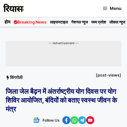
Skip
Menu
to
content
होम
Breaking News
लाइफस्टाइल
नेशनल न्यूज
मध्य प्रदेश
लोकल न्यूज
---Advertisement---
[post-views]
सिंगरौली
जिला जेल बैढ़न में अंतर्राष्ट्रीय योग दिवस पर योग
शिविर आयोजित, बंदियों को बताए स्वस्थ जीवन के
मंत्र
Follow Us