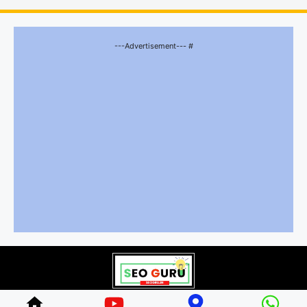
---Advertisement--- #