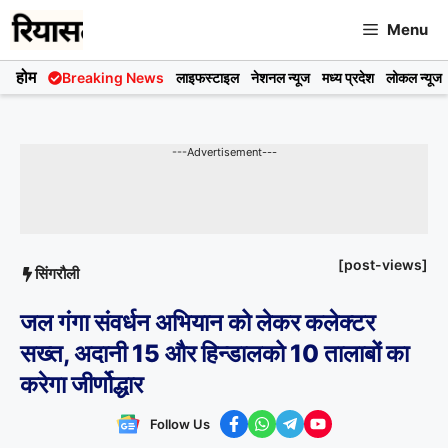
Skip
Menu
to
content
होम
Breaking News
लाइफस्टाइल
नेशनल न्यूज
मध्य प्रदेश
लोकल न्यूज
---Advertisement---
[post-views]
सिंगरौली
जल गंगा संवर्धन अभियान को लेकर कलेक्टर
सख्त, अदानी 15 और हिन्डालको 10 तालाबों का
करेगा जीर्णोद्धार
Follow Us