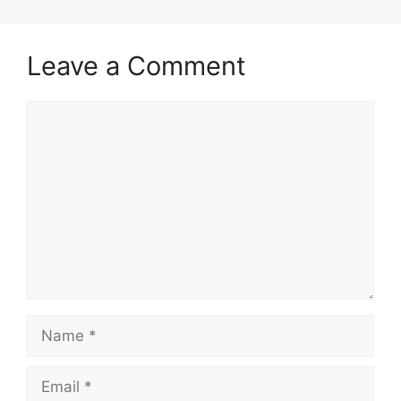
Leave a Comment
Comment
Name
Email