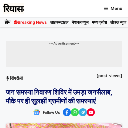
Skip
Menu
to
content
होम
Breaking News
लाइफस्टाइल
नेशनल न्यूज
मध्य प्रदेश
लोकल न्यूज
---Advertisement---
[post-views]
सिंगरौली
जन समस्या निवारण शिविर में उमड़ा जनसैलाब,
मौके पर ही सुलझीं ग्रामीणों की समस्याएं
Follow Us