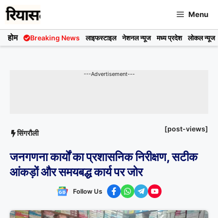
Skip
Menu
to
content
होम
Breaking News
लाइफस्टाइल
नेशनल न्यूज
मध्य प्रदेश
लोकल न्यूज
---Advertisement---
[post-views]
सिंगरौली
जनगणना कार्यों का प्रशासनिक निरीक्षण, सटीक
आंकड़ों और समयबद्ध कार्य पर जोर
Follow Us