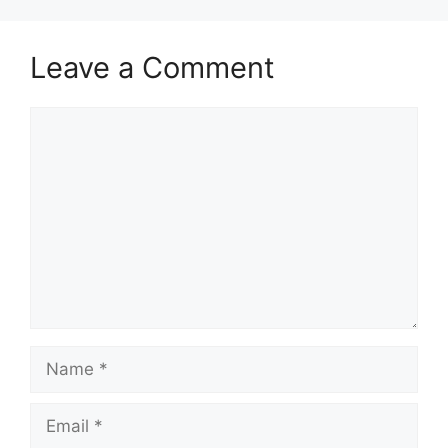
Leave a Comment
Comment
Name
Email