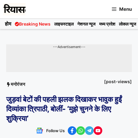
Skip
Menu
to
content
होम
Breaking News
लाइफस्टाइल
नेशनल न्यूज
मध्य प्रदेश
लोकल न्यूज
---Advertisement---
[post-views]
मनोरंजन
जुड़वां बेटों की पहली झलक दिखाकर भावुक हुईं
दिव्यांका त्रिपाठी, बोलीं- ‘मुझे चुनने के लिए
शुक्रिया’
Follow Us