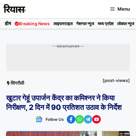
Skip
Menu
to
content
होम
Breaking News
लाइफस्टाइल
नेशनल न्यूज
मध्य प्रदेश
लोकल न्यूज
---Advertisement---
[post-views]
सिंगरौली
खुटार गेहूं उपार्जन केंद्र का कमिश्नर ने किया
निरीक्षण, 2 दिन में 90 प्रतिशत उठाव के निर्देश
Follow Us