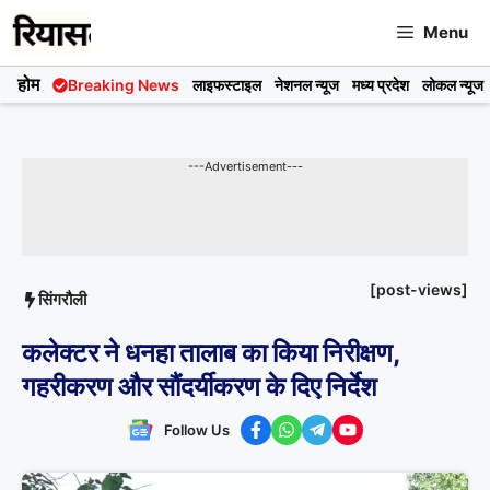
Skip
Menu
to
content
होम
Breaking News
लाइफस्टाइल
नेशनल न्यूज
मध्य प्रदेश
लोकल न्यूज
---Advertisement---
[post-views]
सिंगरौली
कलेक्टर ने धनहा तालाब का किया निरीक्षण,
गहरीकरण और सौंदर्यीकरण के दिए निर्देश
Follow Us