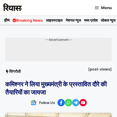
Skip
Menu
to
content
होम
Breaking News
लाइफस्टाइल
नेशनल न्यूज
मध्य प्रदेश
लोकल न्यूज
---Advertisement---
[post-views]
सिंगरौली
कमिश्नर ने लिया मुख्यमंत्री के प्रस्तावित दौरे की
तैयारियों का जायजा
Follow Us