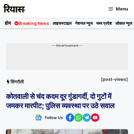
Skip
Menu
to
content
होम
Breaking News
लाइफस्टाइल
नेशनल न्यूज
मध्य प्रदेश
लोकल न्यूज
---Advertisement---
[post-views]
सिंगरौली
कोतवाली से चंद कदम दूर गुंडागर्दी, दो गुटों में
जमकर मारपीट; पुलिस व्यवस्था पर उठे सवाल
Follow Us