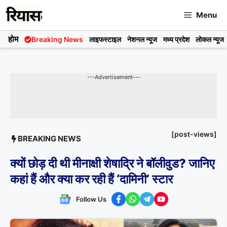
Skip
Menu
to
content
होम
Breaking News
लाइफस्टाइल
नेशनल न्यूज
मध्य प्रदेश
लोकल न्यूज
---Advertisement---
[post-views]
BREAKING NEWS
क्यों छोड़ दी थी मीनाक्षी शेषाद्रि ने बॉलीवुड? जानिए
कहां हैं और क्या कर रही हैं ‘दामिनी’ स्टार
Follow Us