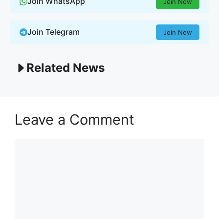
Join WhatsApp
Join Now
Join Telegram
Join Now
Related News
Leave a Comment
Comment