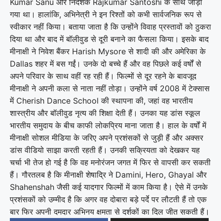
Kumar Sanu और निर्देशक Rajkumar Santoshi के साथ जोड़ा
गया था। हालांकि, अभिनेत्री ने इन रिश्तों को कभी सार्वजनिक रूप से
स्वीकार नहीं किया। बताया जाता है कि उन्होंने विवाह प्रस्तावों को ठुकरा
दिया था और बाद में बॉलीवुड से दूरी बनाने का फैसला किया। इसके बाद
मीनाक्षी ने निवेश बैंकर Harish Mysore से शादी की और अमेरिका के
Dallas शहर में बस गईं। उनके दो बच्चे हैं और वह पिछले कई वर्षों से
अपने परिवार के साथ वहीं रह रही हैं। फिल्मों से दूर रहने के बावजूद
मीनाक्षी ने अपनी कला से नाता नहीं तोड़ा। उन्होंने वर्ष 2008 में टेक्सास
में Cherish Dance School की स्थापना की, जहां वह भारतीय
शास्त्रीय और बॉलीवुड नृत्य की शिक्षा देती हैं। उनका यह डांस स्कूल
भारतीय समुदाय के बीच काफी लोकप्रिय माना जाता है। हाल के वर्षों में
मीनाक्षी सोशल मीडिया के जरिए अपने प्रशंसकों से जुड़ी हैं और अक्सर
डांस वीडियो साझा करती रहती हैं। उनकी सक्रियता को देखकर यह
चर्चा भी तेज हो गई है कि वह मनोरंजन जगत में फिर से वापसी कर सकती
हैं। गौरतलब है कि मीनाक्षी शेषाद्रि ने Damini, Hero, Ghayal और
Shahenshah जैसी कई यादगार फिल्मों में काम किया है। ऐसे में उनके
प्रशंसकों को उम्मीद है कि अगर वह दोबारा बड़े पर्दे पर लौटती हैं तो एक
बार फिर अपनी दमदार अभिनय क्षमता से दर्शकों का दिल जीत सकती हैं।