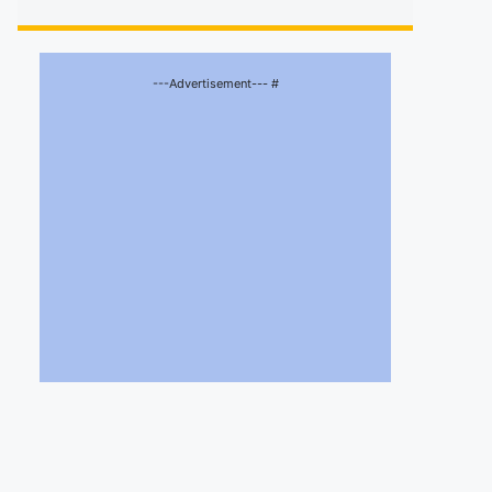
---Advertisement--- #