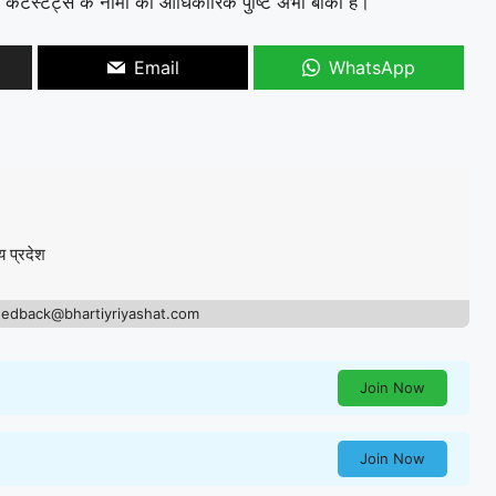
कंटेस्टेंट्स के नामों की आधिकारिक पुष्टि अभी बाकी है।
Email
WhatsApp
य प्रदेश
eedback@bhartiyriyashat.com
Join Now
Join Now