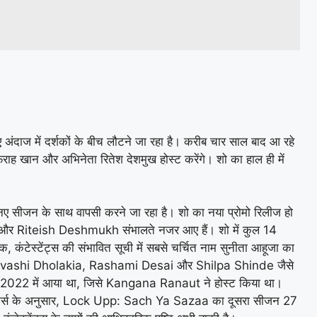
दाज में दर्शकों के बीच लौटने जा रहा है। करीब चार साल बाद आ रहे
ह खान और अभिनेता रितेश देशमुख होस्ट करेंगे। शो का हाल ही में
ए सीजन के साथ वापसी करने जा रहा है। शो का नया प्रोमो रिलीज हो
han और Riteish Deshmukh संभालते नजर आए हैं। शो में कुल 14
ताबिक, कंटेस्टेंट्स की संभावित सूची में सबसे चर्चित नाम सुनीता आहूजा का
rvashi Dholakia, Rashami Desai और Shilpa Shinde जैसे
साल 2022 में आया था, जिसे Kangana Ranaut ने होस्ट किया था।
्ट्स के अनुसार, Lock Upp: Sach Ya Sazaa का दूसरा सीजन 27