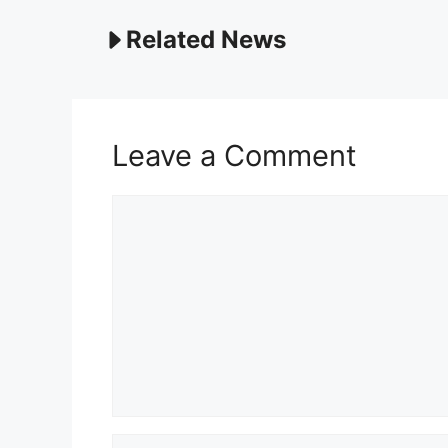
Related News
Leave a Comment
Comment
Name