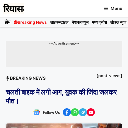
Skip
Menu
to
content
होम
Breaking News
लाइफस्टाइल
नेशनल न्यूज
मध्य प्रदेश
लोकल न्यूज
---Advertisement---
[post-views]
BREAKING NEWS
चलती बाइक में लगी आग, युवक की जिंदा जलकर
मौत।
Follow Us