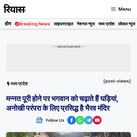
Skip
Menu
to
content
होम
Breaking News
लाइफस्टाइल
नेशनल न्यूज
मध्य प्रदेश
लोकल न्यूज
---Advertisement---
[post-views]
मध्य प्रदेश
मन्नत पूरी होने पर भगवान को चढ़ाते हैं घड़ियां,
अनोखी परंपरा के लिए प्रसिद्ध है भैरव मंदिर
Follow Us