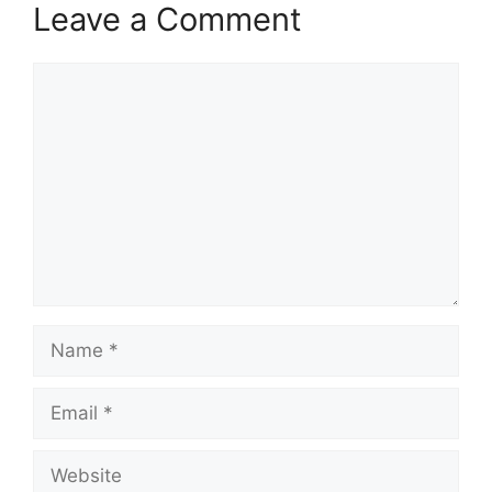
Leave a Comment
Comment
Name
Email
Website