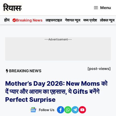
Skip
Menu
to
content
होम
Breaking News
लाइफस्टाइल
नेशनल न्यूज
मध्य प्रदेश
लोकल न्यूज
---Advertisement---
[post-views]
BREAKING NEWS
Mother’s Day 2026: New Moms को
दें प्यार और आराम का एहसास, ये Gifts बनेंगे
Perfect Surprise
Follow Us