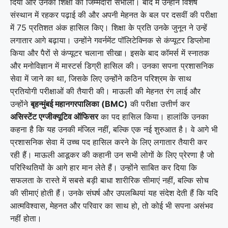
दिया और उनकी शिक्षा की जिम्मेदारी संभाली। बाद में उन्होंने विशेष
संस्थान में रहकर पढ़ाई की और अपनी मेहनत के बल पर दसवीं की परीक्षा
में 75 प्रतिशत अंक हासिल किए। शिक्षा के प्रति उनके जुनून ने उन्हें
लगातार आगे बढ़ाया। उन्होंने गवर्नमेंट पॉलिटेक्निक से कंप्यूटर डिप्लोमा
किया और पैरों से कंप्यूटर चलाना सीखा। इसके बाद कॉमर्स में स्नातक
और मनोविज्ञान में मास्टर्स डिग्री हासिल की। उनका सपना प्रशासनिक
सेवा में जाने का था, जिसके लिए उन्होंने कठिन परिश्रम के साथ
प्रतियोगी परीक्षाओं की तैयारी की। माऊली की मेहनत रंग लाई और
उन्होंने
बृहन्मुंबई महानगरपालिका (BMC)
की परीक्षा उत्तीर्ण कर
असिस्टेंट एग्जीक्यूटिव ऑफिसर
का पद हासिल किया। हालांकि उनका
कहना है कि यह उनकी मंजिल नहीं, बल्कि एक नई शुरुआत है। वे आगे भी
प्रशासनिक सेवा में उच्च पद हासिल करने के लिए लगातार तैयारी कर
रही हैं। माऊली आडूकर की कहानी उन सभी लोगों के लिए प्रेरणा है जो
परिस्थितियों के आगे हार मान लेते हैं। उन्होंने साबित कर दिया कि
सफलता के रास्ते में सबसे बड़ी बाधा शारीरिक सीमाएं नहीं, बल्कि सोच
की सीमाएं होती हैं। उनके संघर्ष और उपलब्धियां यह संदेश देती हैं कि यदि
आत्मविश्वास, मेहनत और परिवार का साथ हो, तो कोई भी सपना असंभव
नहीं होता।