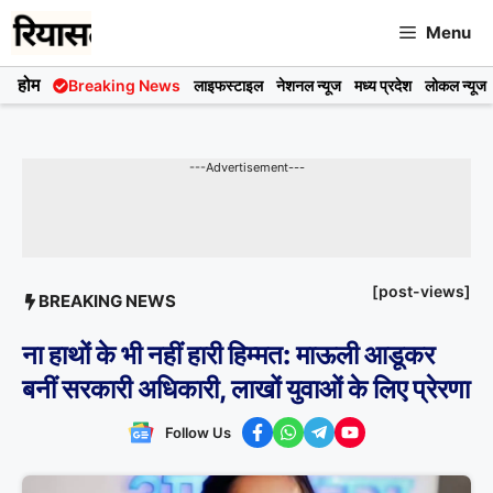
Skip
Menu
to
content
होम
Breaking News
लाइफस्टाइल
नेशनल न्यूज
मध्य प्रदेश
लोकल न्यूज
---Advertisement---
[post-views]
BREAKING NEWS
ना हाथों के भी नहीं हारी हिम्मत: माऊली आडूकर
बनीं सरकारी अधिकारी, लाखों युवाओं के लिए प्रेरणा
Follow Us