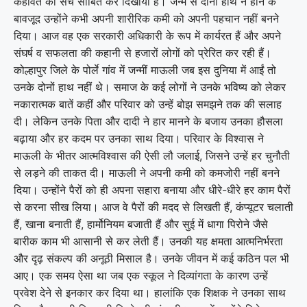
कहावत को सच साबित कर दिखाया है। जन्म से दोनों हाथ न होने के
बावजूद उन्होंने कभी अपनी शारीरिक कमी को अपनी पहचान नहीं बनने
दिया। आज वह एक सरकारी अधिकारी के रूप में कार्यरत हैं और अपने
संघर्ष व सफलता की कहानी से हजारों लोगों को प्रेरित कर रही हैं।
कोल्हापुर जिले के पोर्ले गांव में जन्मीं माऊली जब इस दुनिया में आईं तो
उनके दोनों हाथ नहीं थे। समाज के कई लोगों ने उनके भविष्य को लेकर
नकारात्मक बातें कहीं और परिवार को उन्हें बोझ समझने तक की सलाह
दी। लेकिन उनके पिता और दादी ने हार मानने के बजाय उनका हौसला
बढ़ाया और हर कदम पर उनका साथ दिया। परिवार के विश्वास ने
माऊली के भीतर आत्मविश्वास की ऐसी लौ जलाई, जिसने उन्हें हर चुनौती
से लड़ने की ताकत दी। माऊली ने अपनी कमी को कमजोरी नहीं बनने
दिया। उन्होंने पैरों को ही अपना सहारा बनाया और धीरे-धीरे हर काम पैरों
से करना सीख लिया। आज वे पैरों की मदद से लिखती हैं, कंप्यूटर चलाती
हैं, खाना बनाती हैं, हार्मोनियम बजाती हैं और सुई में धागा पिरोने जैसे
बारीक काम भी आसानी से कर लेती हैं। उनकी यह क्षमता आत्मनिर्भरता
और दृढ़ संकल्प की अनूठी मिसाल है। उनके जीवन में कई कठिन पल भी
आए। एक समय ऐसा था जब एक स्कूल ने दिव्यांगता के कारण उन्हें
प्रवेश देने से इनकार कर दिया था। हालांकि एक शिक्षक ने उनका साथ