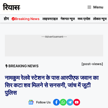
Skip
Menu
to
content
होम
Breaking News
लाइफस्टाइल
नेशनल न्यूज
मध्य प्रदेश
लोकल न्यूज
---Advertisement---
[post-views]
BREAKING NEWS
नामकुम रेलवे स्टेशन के पास आरपीएफ जवान का
सिर कटा शव मिलने से सनसनी, जांच में जुटी
पुलिस
Follow Us