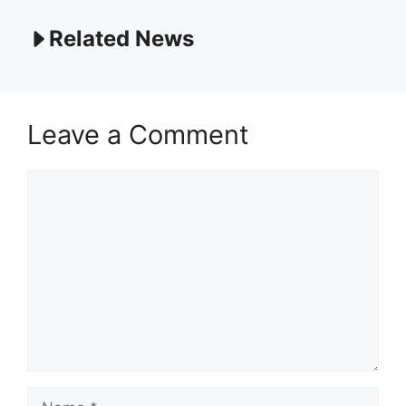
Related News
Leave a Comment
Comment
Name