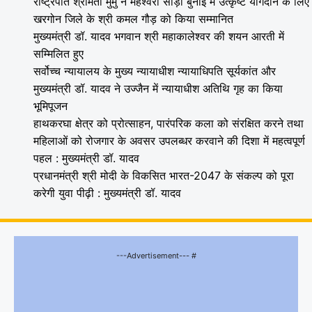
राष्ट्रपति श्रीमती मुर्मु ने महेश्वरी साड़ी बुनाई में उत्कृष्ट योगदान के लिए
खरगोन जिले के श्री कमल गौड़ को किया सम्मानित
मुख्यमंत्री डॉ. यादव भगवान श्री महाकालेश्‍वर की शयन आरती में
सम्मिलित हुए
सर्वोच्च न्यायालय के मुख्‍य न्‍यायाधीश न्यायाधिपति सूर्यकांत और
मुख्यमंत्री डॉ. यादव ने उज्जैन में न्यायाधीश अतिथि गृह का किया
भूमिपूजन
हाथकरघा क्षेत्र को प्रोत्साहन, पारंपरिक कला को संरक्षित करने तथा
महिलाओं को रोजगार के अवसर उपलब्धर करवाने की दिशा में महत्वपूर्ण
पहल : मुख्यमंत्री डॉ. यादव
प्रधानमंत्री श्री मोदी के विकसित भारत-2047 के संकल्प को पूरा
करेगी युवा पीढ़ी : मुख्यमंत्री डॉ. यादव
---Advertisement--- #