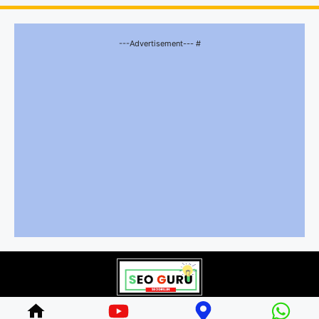
---Advertisement--- #
© 2026 bhartiyriyashat.com • All rights reserved