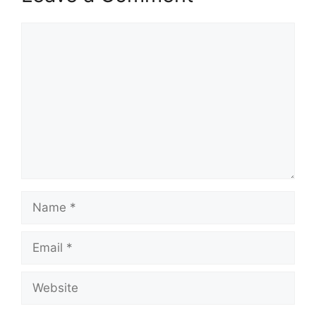
Comment
Name
Email
Website