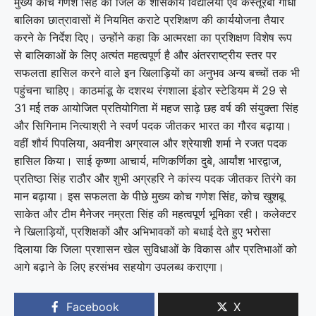
मुख्य कोच गणेश सिंह को जिले के शासकीय विद्यालयों एवं कस्तूरबा गांधी
बालिका छात्रावासों में नियमित कराटे प्रशिक्षण की कार्ययोजना तैयार
करने के निर्देश दिए। उन्होंने कहा कि आत्मरक्षा का प्रशिक्षण विशेष रूप
से बालिकाओं के लिए अत्यंत महत्वपूर्ण है और अंतरराष्ट्रीय स्तर पर
सफलता हासिल करने वाले इन खिलाड़ियों का अनुभव अन्य बच्चों तक भी
पहुंचना चाहिए। काठमांडू के दशरथ रंगशाला इंडोर स्टेडियम में 29 से
31 मई तक आयोजित प्रतियोगिता में महज साढ़े छह वर्ष की संयुक्ता सिंह
और सिगिनाम नित्याश्री ने स्वर्ण पदक जीतकर भारत का गौरव बढ़ाया।
वहीं शौर्य पिपलिया, अवनीश अग्रवाल और श्रेयाशी शर्मा ने रजत पदक
हासिल किया। साई कृष्णा आचार्य, मणिकर्णिका दुबे, आर्यांश भारद्वाज,
प्रतिष्ठा सिंह राठौर और शुभी अग्रहरि ने कांस्य पदक जीतकर तिरंगे का
मान बढ़ाया। इस सफलता के पीछे मुख्य कोच गणेश सिंह, कोच खुशबू
साकेत और टीम मैनेजर नम्रता सिंह की महत्वपूर्ण भूमिका रही। कलेक्टर
ने खिलाड़ियों, प्रशिक्षकों और अभिभावकों को बधाई देते हुए भरोसा
दिलाया कि जिला प्रशासन खेल सुविधाओं के विकास और प्रतिभाओं को
आगे बढ़ाने के लिए हरसंभव सहयोग उपलब्ध कराएगा।
Facebook
X