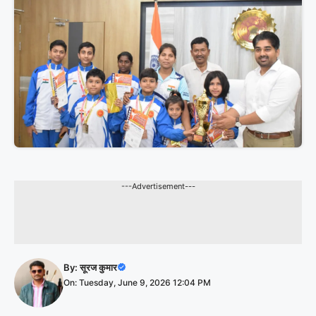
---Advertisement---
By:
सूरज कुमार
On: Tuesday, June 9, 2026 12:04 PM