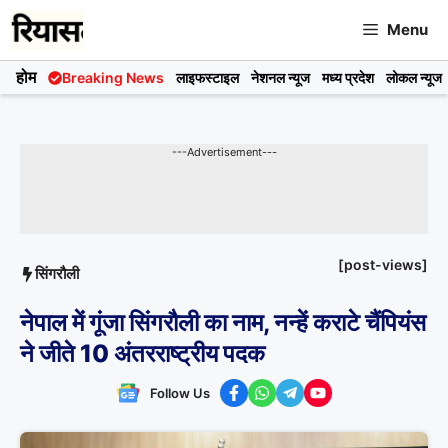
Skip
Menu
to
content
होम
Breaking News
लाइफस्टाइल
नेशनल न्यूज
मध्य प्रदेश
लोकल न्यूज
---Advertisement---
[post-views]
सिंगरौली
नेपाल में गूंजा सिंगरौली का नाम, नन्हें कराटे चैंपियंस
ने जीते 10 अंतरराष्ट्रीय पदक
Follow Us