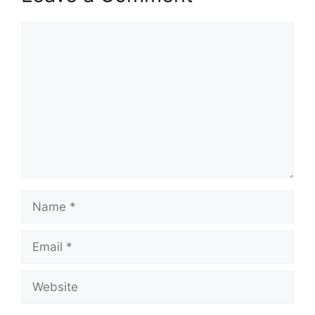
Comment
Name
Email
Website