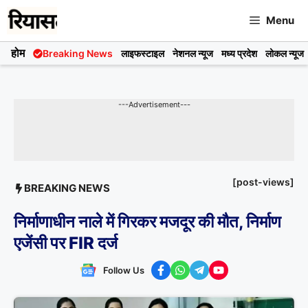
Skip
Menu
to
content
होम
Breaking News
लाइफस्टाइल
नेशनल न्यूज
मध्य प्रदेश
लोकल न्यूज
---Advertisement---
[post-views]
BREAKING NEWS
निर्माणाधीन नाले में गिरकर मजदूर की मौत, निर्माण
एजेंसी पर FIR दर्ज
Follow Us