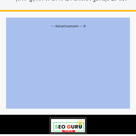
---Advertisement--- #