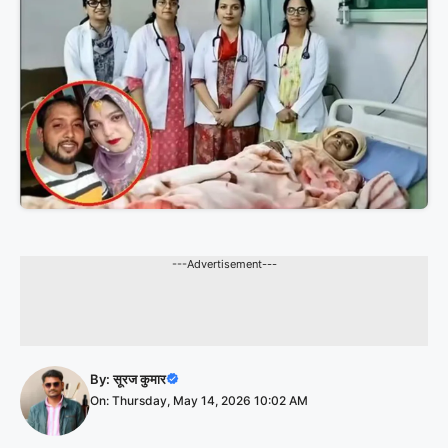
---Advertisement---
By:
सूरज कुमार
On: Thursday, May 14, 2026 10:02 AM