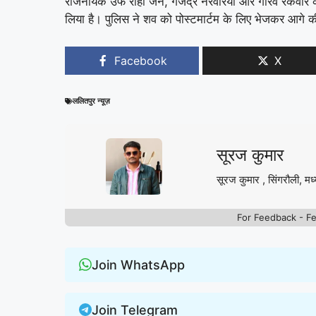
राजनायक उर्फ राही जैन, गजेंद्र नरवरिया और गौरव रैकवार क
लिया है। पुलिस ने शव को पोस्टमार्टम के लिए भेजकर आगे की
Facebook
X
ललितपुर न्यूज़
सूरज कुमार
सूरज कुमार , सिंगरौली, मध्
For Feedback - F
Join WhatsApp
Join Telegram