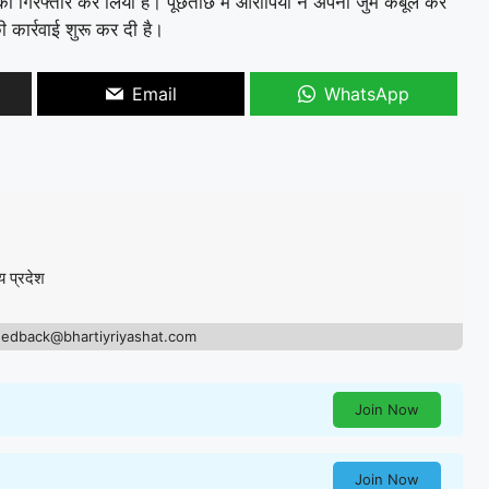
ो गिरफ्तार कर लिया है। पूछताछ में आरोपियों ने अपना जुर्म कबूल कर
 कार्रवाई शुरू कर दी है।
Email
WhatsApp
य प्रदेश
eedback@bhartiyriyashat.com
Join Now
Join Now