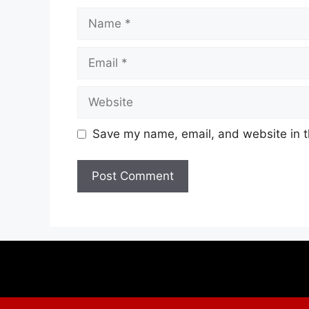
Name
Email
Website
Save my name, email, and website in t