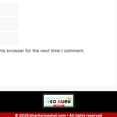
his browser for the next time I comment.
© 2026 bhartiyriyashat.com • All rights reserved