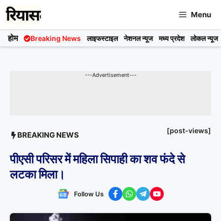
Skip
Menu
to
content
होम
Breaking News
लाइफस्टाइल
नेशनल न्यूज
मध्य प्रदेश
लोकल न्यूज
---Advertisement---
[post-views]
BREAKING NEWS
पीएसी परिसर में महिला सिपाही का शव फंदे से
लटका मिला।
Follow Us