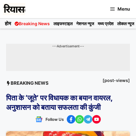
Skip
Menu
to
content
होम
Breaking News
लाइफस्टाइल
नेशनल न्यूज
मध्य प्रदेश
लोकल न्यूज
---Advertisement---
[post-views]
BREAKING NEWS
पिता के ‘जूते’ पर विधायक का बयान वायरल,
अनुशासन को बताया सफलता की कुंजी
Follow Us