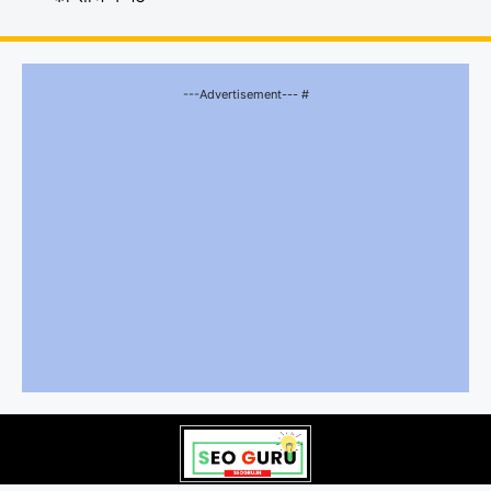
---Advertisement--- #