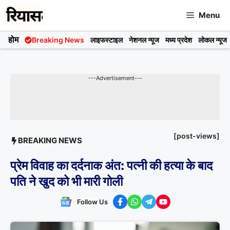
Skip
Menu
to
content
होम
Breaking News
लाइफस्टाइल
नेशनल न्यूज
मध्य प्रदेश
लोकल न्यूज
---Advertisement---
[post-views]
BREAKING NEWS
प्रेम विवाह का दर्दनाक अंत: पत्नी की हत्या के बाद
पति ने खुद को भी मारी गोली
Follow Us