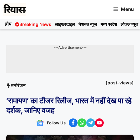
Skip
Menu
to
content
होम
Breaking News
लाइफस्टाइल
नेशनल न्यूज
मध्य प्रदेश
लोकल न्यूज
---Advertisement---
[post-views]
मनोरंजन
‘रामायण’ का टीजर रिलीज, भारत में नहीं देख पा रहे
दर्शक, जानिए वजह
Follow Us