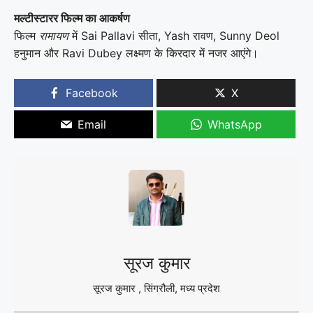
मल्टीस्टारर फिल्म का आकर्षण
फिल्म
रामायण
में
Sai Pallavi
सीता,
Yash
रावण,
Sunny Deol
हनुमान और
Ravi Dubey
लक्ष्मण के किरदार में नजर आएंगे।
Facebook
X
Email
WhatsApp
सूरज कुमार
सूरज कुमार , सिंगरौली, मध्य प्रदेश