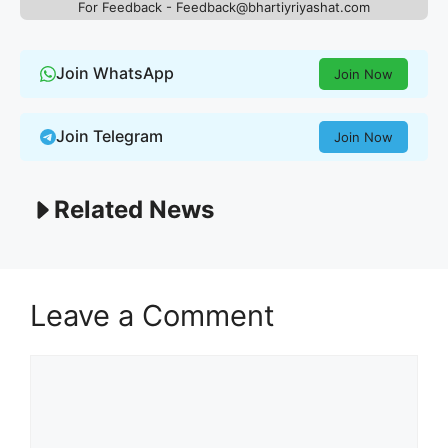
For Feedback - Feedback@bhartiyriyashat.com
Join WhatsApp
Join Now
Join Telegram
Join Now
Related News
Leave a Comment
Comment