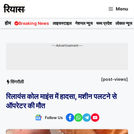
Skip
Menu
to
content
होम
Breaking News
लाइफस्टाइल
नेशनल न्यूज
मध्य प्रदेश
लोकल न्यूज
---Advertisement---
[post-views]
सिंगरौली
रिलायंस कोल माइंस में हादसा, मशीन पलटने से
ऑपरेटर की मौत
Follow Us