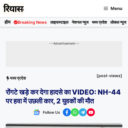
Skip
Menu
to
content
होम
Breaking News
लाइफस्टाइल
नेशनल न्यूज
मध्य प्रदेश
लोकल न्यूज
---Advertisement---
[post-views]
मध्य प्रदेश
रोंगटे खड़े कर देगा हादसे का VIDEO: NH-44
पर हवा में उछली कार, 2 युवकों की मौत
Follow Us