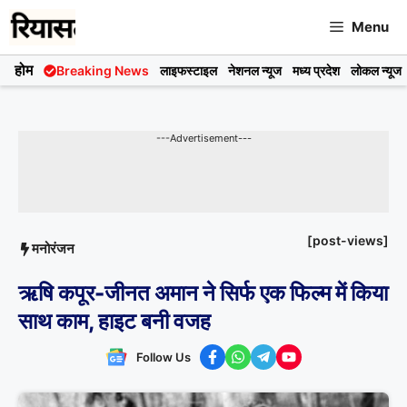
Skip
Menu
to
content
होम
Breaking News
लाइफस्टाइल
नेशनल न्यूज
मध्य प्रदेश
लोकल न्यूज
---Advertisement---
[post-views]
मनोरंजन
ऋषि कपूर-जीनत अमान ने सिर्फ एक फिल्म में किया
साथ काम, हाइट बनी वजह
Follow Us