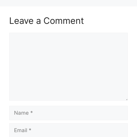
Leave a Comment
Comment
Name
Email