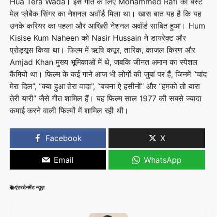
Hua Tera Wada। इस गीत के लिए Mohammed Rafi को बेस्ट
मेल प्लेबैक सिंगर का नेशनल अवॉर्ड मिला था। खास बात यह है कि यह
उनके करियर का पहला और आखिरी नेशनल अवॉर्ड साबित हुआ। Hum
Kisise Kum Naheen को Nasir Hussain ने डायरेक्ट और
प्रोड्यूस किया था। फिल्म में ऋषि कपूर, तारिक, काजल किरण और
Amjad Khan मुख्य भूमिकाओं में थे, जबकि जीनत अमान का स्पेशल
कैमियो था। फिल्म के कई गाने आज भी लोगों की जुबां पर हैं, जिनमें “चांद
मेरा दिल”, “क्या हुआ तेरा वादा”, “बचना ऐ हसीनों” और “हमको तो यारा
तेरी यारी” जैसे गीत शामिल हैं। यह फिल्म साल 1977 की सबसे ज्यादा
कमाई करने वाली फिल्मों में शामिल रही थी।
Facebook
X
Email
WhatsApp
एंटरटेनमेंट न्यूज़