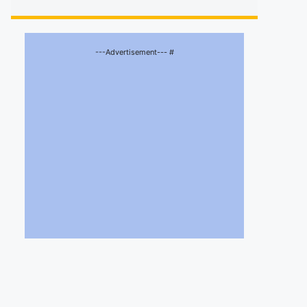
---Advertisement--- #