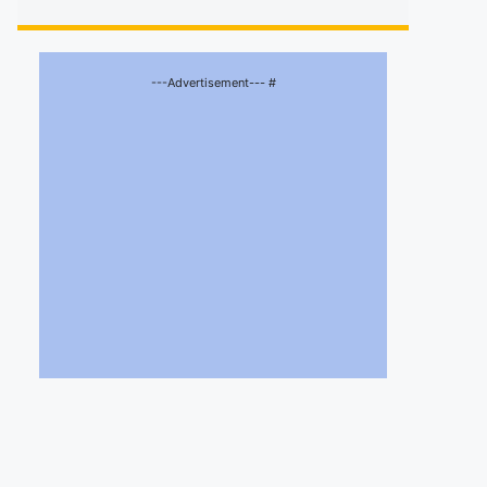
---Advertisement--- #