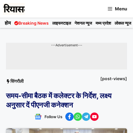
Skip
Menu
to
content
होम
Breaking News
लाइफस्टाइल
नेशनल न्यूज
मध्य प्रदेश
लोकल न्यूज
---Advertisement---
[post-views]
सिंगरौली
समय-सीमा बैठक में कलेक्टर के निर्देश, लक्ष्य
अनुसार दें पीएनजी कनेक्शन
Follow Us